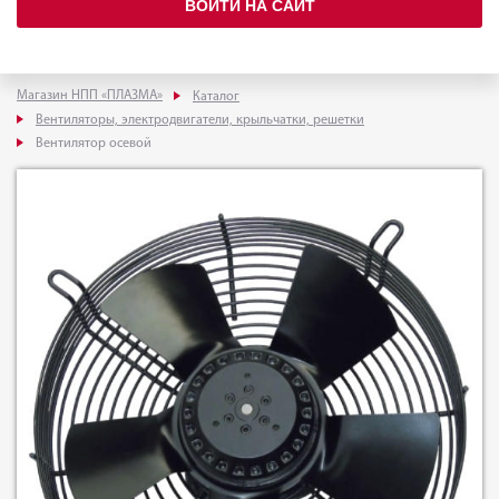
ВОЙТИ НА САЙТ
Магазин НПП «ПЛАЗМА»
Каталог
Вентиляторы, электродвигатели, крыльчатки, решетки
Вентилятор осевой