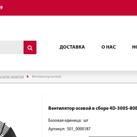
49
ДОСТАВКА
О НАС
Н
ьчатки, решетки
Вентилятор осевой
Вентилятор осевой в сборе 4D-300S-80В
Базовая единица: шт
Артикул: 501_0000187