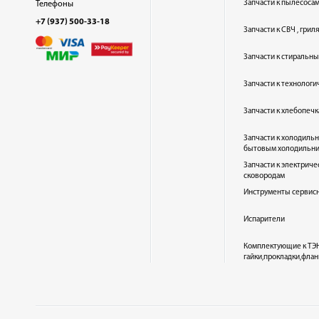
Запчасти к пылесоса
Телефоны
+7 (937) 500-33-18
Запчасти к СВЧ , гри
Запчасти к стиральн
Запчасти к технолог
Запчасти к хлебопеч
Запчасти к холодиль
бытовым холодильн
Запчасти к электриче
сковородам
Инструменты сервис
Испарители
Комплектующие к ТЭН
гайки,прокладки,флан