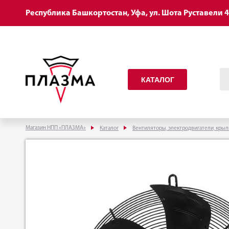
Республика Башкортостан, Уфа, ул. Шота Руставели 
КАТАЛОГ
Магазин НПП «ПЛАЗМА»
Каталог
Вентиляторы, электродвигатели, крыл