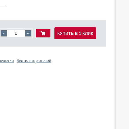
КУПИТЬ В 1 КЛИК
-
+
 решетки
Вентилятор осевой