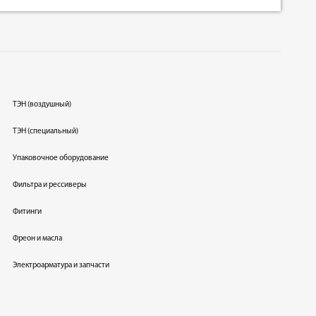
ТЭН (воздушный)
ТЭН (специальный)
Упаковочное оборудование
Фильтра и рессиверы
Фитинги
Фреон и масла
Электроарматура и запчасти