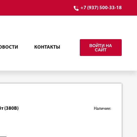
+7 (937) 500-33-18
ВОЙТИ НА
ОВОСТИ
КОНТАКТЫ
САЙТ
т (380В)
Наличие: