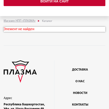
ВОЙТИ НА САЙТ
Магазин НПП «ПЛАЗМА»
Каталог
Элемент не найден
ДОСТАВКА
О НАС
НОВОСТИ
Адрес
Республика Башкортостан,
КОНТАКТЫ
Уфа, ул. Шота Руставели 49