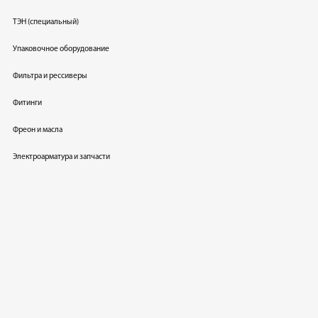
ТЭН (специальный)
Упаковочное оборудование
Фильтра и рессиверы
Фитинги
Фреон и масла
Электроарматура и запчасти