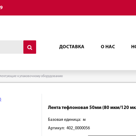
49
ДОСТАВКА
О НАС
Н
лектующие к упаковочному оборудованию
Лента тефлоновая 50мм (80 мкм/120 мк
Базовая единица: м
Артикул: 402_0000056