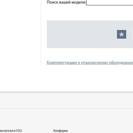
Поиск вашей модели:
Комплектующие к упаковочному оборудован
лючатели и УЗО
Конфорки