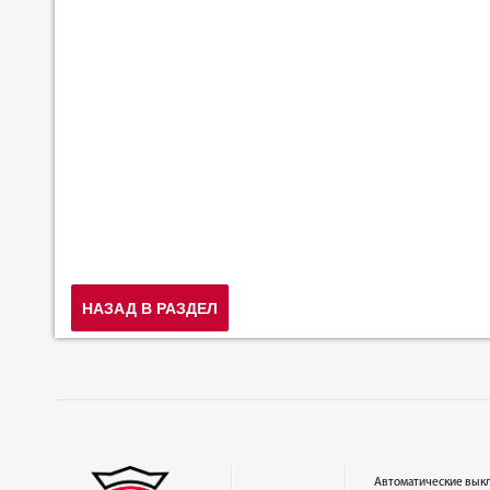
НАЗАД В РАЗДЕЛ
Автоматические вык