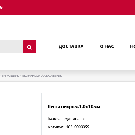
49
ДОСТАВКА
О НАС
Н
лектующие к упаковочному оборудованию
Лента нихром.1,0х10мм
Базовая единица: кг
Артикул: 402_0000059