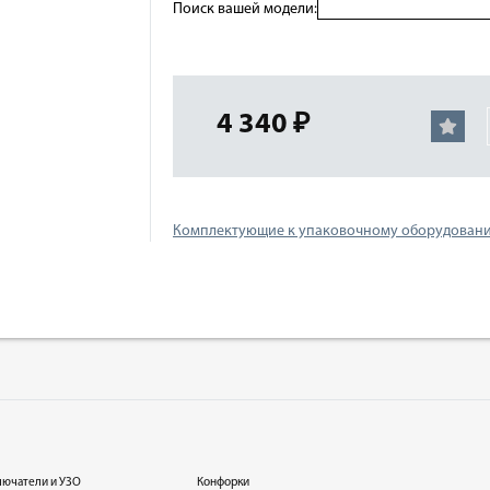
Поиск вашей модели:
4 340 ₽
Комплектующие к упаковочному оборудован
лючатели и УЗО
Конфорки