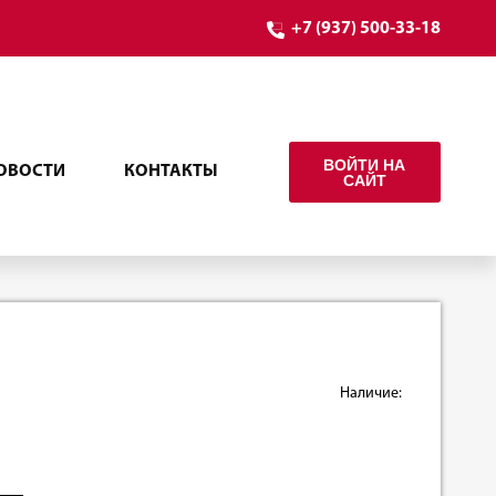
+7 (937) 500-33-18
ВОЙТИ НА
ОВОСТИ
КОНТАКТЫ
САЙТ
Наличие: