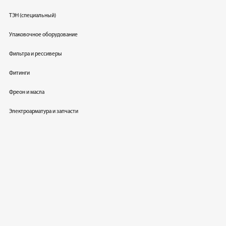
ТЭН (специальный)
Упаковочное оборудование
Фильтра и рессиверы
Фитинги
Фреон и масла
Электроарматура и запчасти