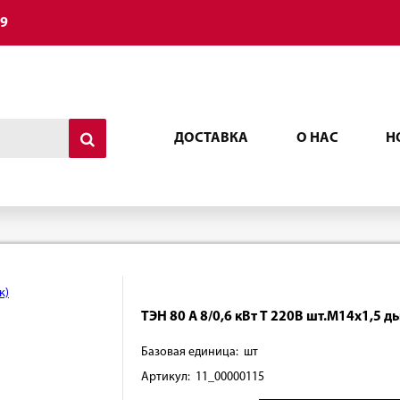
49
ДОСТАВКА
О НАС
Н
ТЭН 80 А 8/0,6 кВт Т 220В шт.М14х1,5 д
Базовая единица: шт
Артикул: 11_00000115