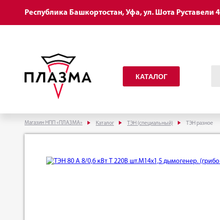
Республика Башкортостан, Уфа, ул. Шота Руставели 
КАТАЛОГ
Магазин НПП «ПЛАЗМА»
Каталог
ТЭН (специальный)
ТЭН разное