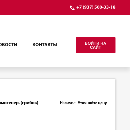
+7 (937) 500-33-18
ВОЙТИ НА
ОВОСТИ
КОНТАКТЫ
САЙТ
ымогенер. (грибок)
Наличие:
Уточняйте цену