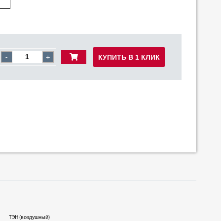
КУПИТЬ В 1 КЛИК
-
+
ТЭН (воздушный)