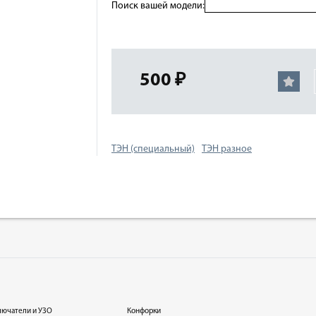
Поиск вашей модели:
500 ₽
ТЭН (специальный)
ТЭН разное
лючатели и УЗО
Конфорки