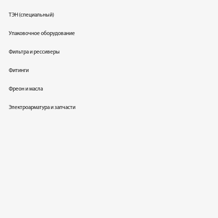
ТЭН (специальный)
Упаковочное оборудование
Фильтра и рессиверы
Фитинги
Фреон и масла
Электроарматура и запчасти