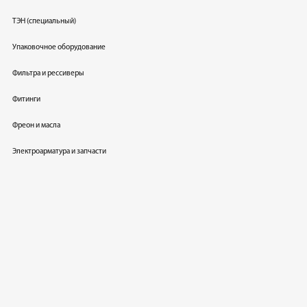
ТЭН (специальный)
Упаковочное оборудование
Фильтра и рессиверы
Фитинги
Фреон и масла
Электроарматура и запчасти