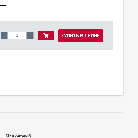
КУПИТЬ В 1 КЛИК
-
+
ТЭН (воздушный)