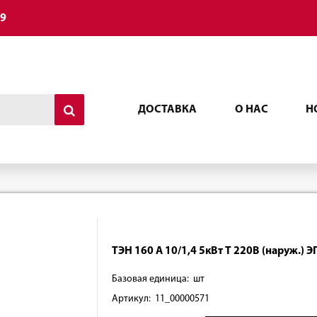
49
ДОСТАВКА
О НАС
Н
ТЭН 160 А 10/1,4 5кВт Т 220В (наруж.) 
Базовая единица: шт
Артикул: 11_00000571