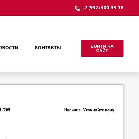
+7 (937) 500-33-18
ВОЙТИ НА
ОВОСТИ
КОНТАКТЫ
САЙТ
ЭП-2М
Наличие:
Уточняйте цену