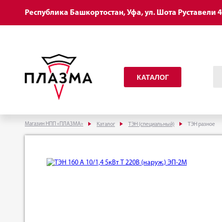
Республика Башкортостан, Уфа, ул. Шота Руставели 
КАТАЛОГ
Магазин НПП «ПЛАЗМА»
Каталог
ТЭН (специальный)
ТЭН разное