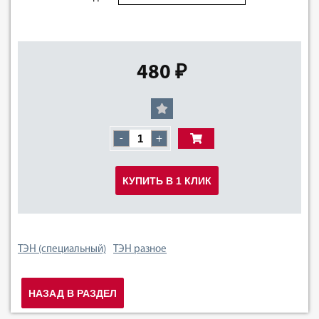
480 ₽
-
+
КУПИТЬ В 1 КЛИК
ТЭН (специальный)
ТЭН разное
НАЗАД В РАЗДЕЛ