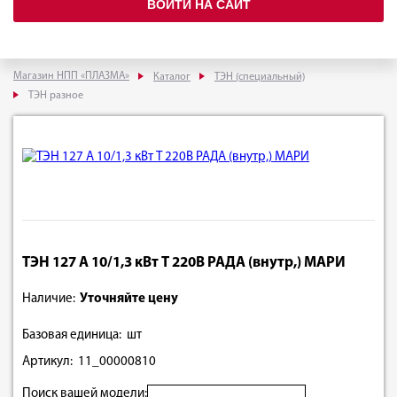
ВОЙТИ НА САЙТ
Магазин НПП «ПЛАЗМА»
Каталог
ТЭН (специальный)
ТЭН разное
ТЭН 127 А 10/1,3 кВт Т 220В РАДА (внутр,) МАРИ
Наличие:
Уточняйте цену
Базовая единица: шт
Артикул: 11_00000810
Поиск вашей модели: