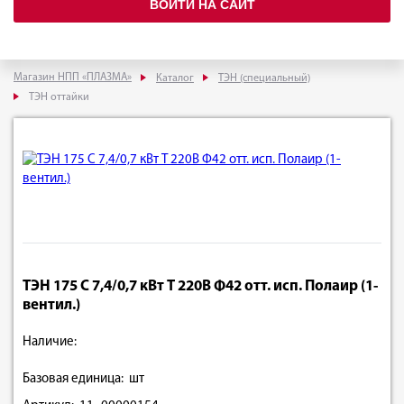
ВОЙТИ НА САЙТ
Магазин НПП «ПЛАЗМА»
Каталог
ТЭН (специальный)
ТЭН оттайки
ТЭН 175 С 7,4/0,7 кВт Т 220В Ф42 отт. исп. Полаир (1-
вентил.)
Наличие:
Базовая единица: шт