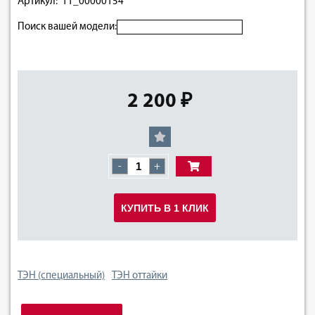
Артикул: 11_00000154
Поиск вашей модели:
2 200 ₽
-
+
КУПИТЬ В 1 КЛИК
ТЭН (специальный)
ТЭН оттайки