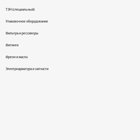
ТЭН (специальный)
Упаковочное оборудование
Фильтра и рессиверы
Фитинги
Фреон и масла
Электроарматура и запчасти