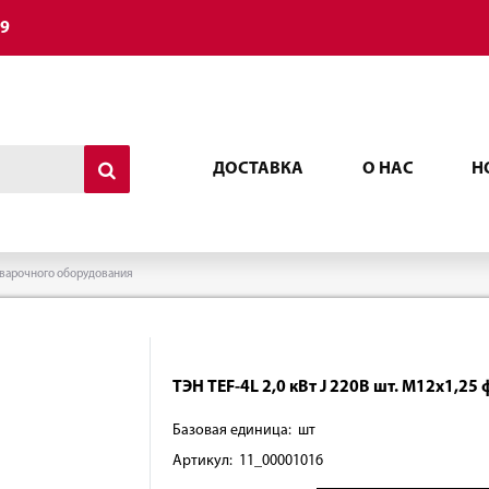
49
ДОСТАВКА
О НАС
Н
варочного оборудования
ТЭН TEF-4L 2,0 кВт J 220В шт. М12х1,2
Базовая единица: шт
Артикул: 11_00001016