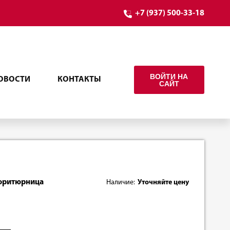
+7 (937) 500-33-18
ВОЙТИ НА
ОВОСТИ
КОНТАКТЫ
САЙТ
5 фритюрница
Наличие:
Уточняйте цену