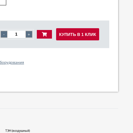
КУПИТЬ В 1 КЛИК
-
+
оборудования
ТЭН (воздушный)