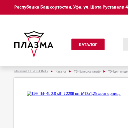
Республика Башкортостан, Уфа, ул. Шота Руставели 
КАТАЛОГ
Магазин НПП «ПЛАЗМА»
Каталог
ТЭН (специальный)
ТЭН для пище