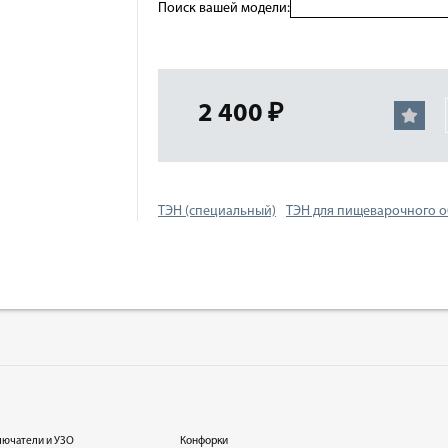
Поиск вашей модели:
2 400 ₽
ТЭН (специальный)
ТЭН для пищеварочного 
лючатели и УЗО
Конфорки