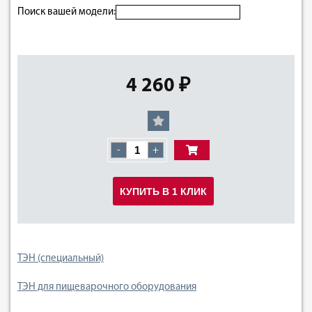
Поиск вашей модели:
4 260 ₽
-
+
КУПИТЬ В 1 КЛИК
ТЭН (специальный)
ТЭН для пищеварочного оборудования