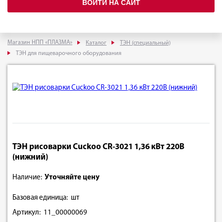
ВОЙТИ НА САЙТ
Магазин НПП «ПЛАЗМА»
Каталог
ТЭН (специальный)
ТЭН для пищеварочного оборудования
ТЭН рисоварки Cuckoo CR-3021 1,36 кВт 220В
(нижний)
Наличие:
Уточняйте цену
Базовая единица: шт
Артикул: 11_00000069