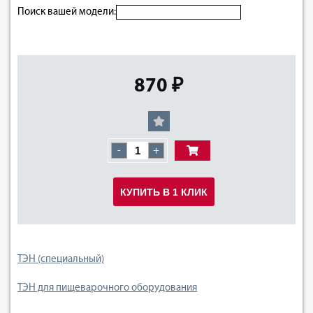
Поиск вашей модели:
870 ₽
-
+
КУПИТЬ В 1 КЛИК
ТЭН (специальный)
ТЭН для пищеварочного оборудования