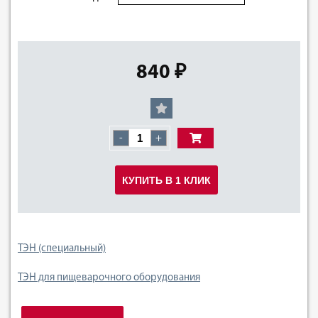
840 ₽
-
+
КУПИТЬ В 1 КЛИК
ТЭН (специальный)
ТЭН для пищеварочного оборудования