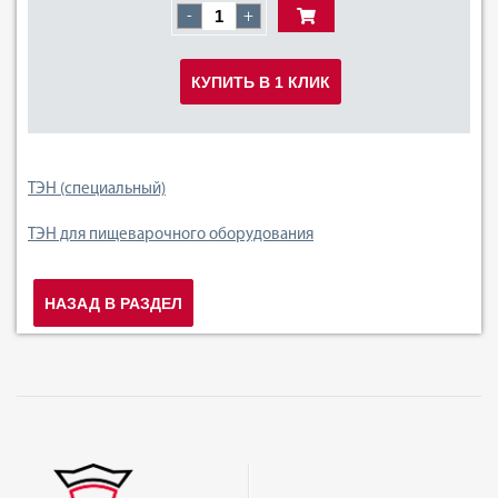
-
+
КУПИТЬ В 1 КЛИК
ТЭН (специальный)
ТЭН для пищеварочного оборудования
НАЗАД В РАЗДЕЛ