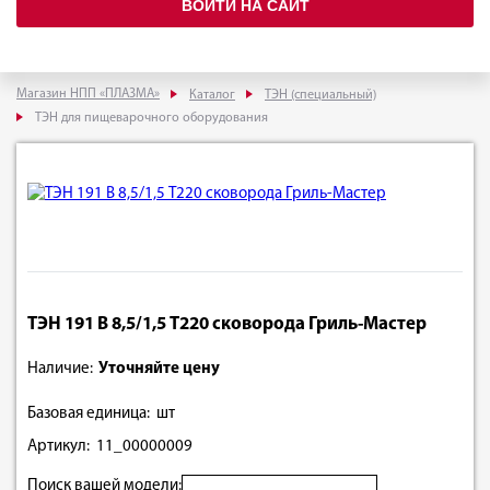
ВОЙТИ НА САЙТ
Магазин НПП «ПЛАЗМА»
Каталог
ТЭН (специальный)
ТЭН для пищеварочного оборудования
ТЭН 191 В 8,5/1,5 Т220 сковорода Гриль-Мастер
Наличие:
Уточняйте цену
Базовая единица: шт
Артикул: 11_00000009
Поиск вашей модели: