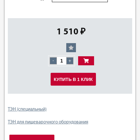
1 510 ₽
-
+
КУПИТЬ В 1 КЛИК
ТЭН (специальный)
ТЭН для пищеварочного оборудования