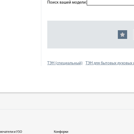
Поиск вашей модели:
ТЭН (специальный)
ТЭН для бытовых духовых
лючатели и УЗО
Конфорки