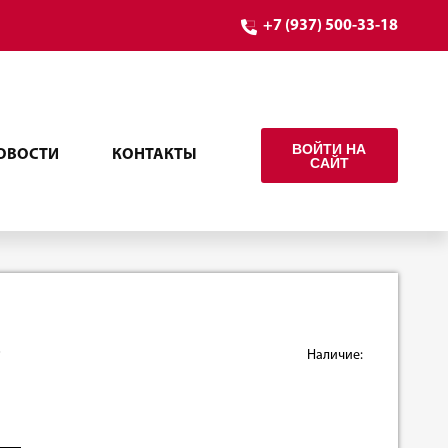
+7 (937) 500-33-18
ВОЙТИ НА
ОВОСТИ
КОНТАКТЫ
САЙТ
т
Наличие: