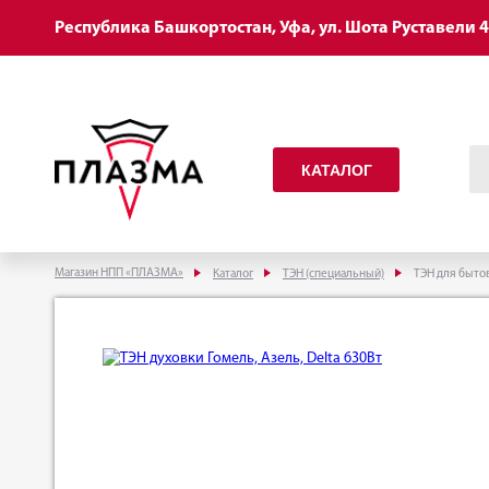
Республика Башкортостан, Уфа, ул. Шота Руставели 
КАТАЛОГ
Магазин НПП «ПЛАЗМА»
Каталог
ТЭН (специальный)
ТЭН для быто