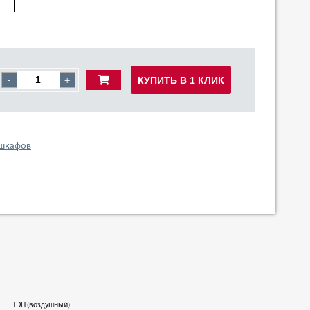
КУПИТЬ В 1 КЛИК
-
+
 шкафов
ТЭН (воздушный)