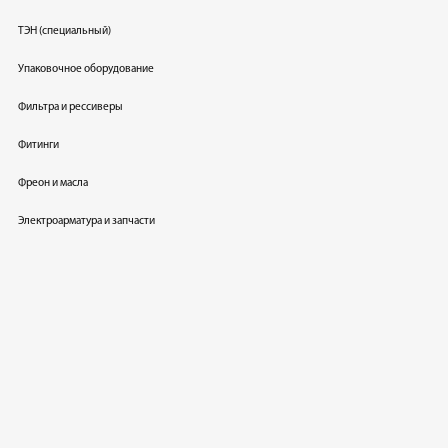
ТЭН (специальный)
Упаковочное оборудование
Фильтра и рессиверы
Фитинги
Фреон и масла
Электроарматура и запчасти