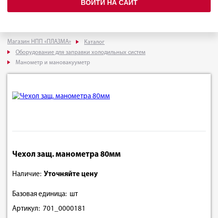
ВОЙТИ НА САЙТ
Магазин НПП «ПЛАЗМА»
Каталог
Оборудование для заправки холодильных систем
Манометр и мановакууметр
Чехол защ. манометра 80мм
Наличие:
Уточняйте цену
Базовая единица: шт
Артикул: 701_0000181