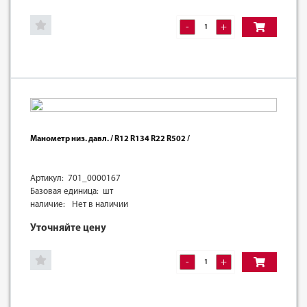
-
+
Манометр низ. давл. / R12 R134 R22 R502 /
Артикул: 701_0000167
Базовая единица: шт
наличие:
Нет в наличии
Уточняйте цену
-
+