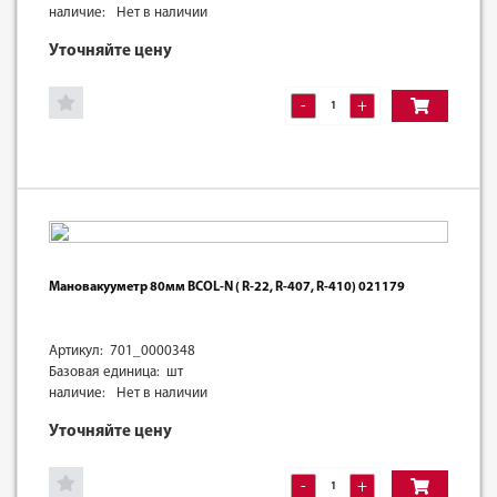
наличие:
Нет в наличии
Уточняйте цену
-
+
Мановакууметр 80мм BCOL-N ( R-22, R-407, R-410) 021179
Артикул: 701_0000348
Базовая единица: шт
наличие:
Нет в наличии
Уточняйте цену
-
+