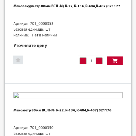
Мановакууметр 80мм BCJL-N ( R-22, R-134, R-404,R-407) 021177
Артикул: 701_0000353
Базовая единица: шт
наличие:
Нет в наличии
Уточняйте цену
-
+
Манометр 80мм BCJH-N ( R-22, R-134, R-404,R-407) 021176
Артикул: 701_0000350
Базовая единица: шт