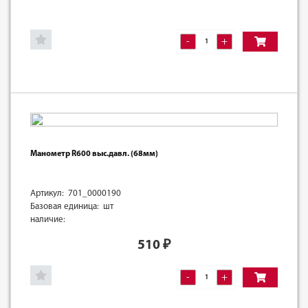
-
+
Манометр R600 выс.давл. (68мм)
Артикул: 701_0000190
Базовая единица: шт
наличие:
510
₽
-
+