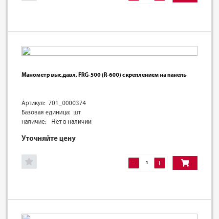
Манометр выс.давл. FRG-500 (R-600) с креплением на панель
Артикул: 701_0000374
Базовая единица: шт
наличие:
Нет в наличии
Уточняйте цену
-
+