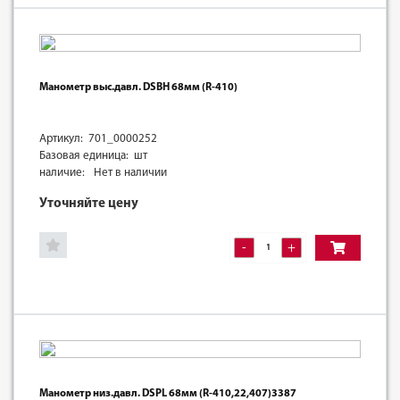
Манометр выс.давл. DSBН 68мм (R-410)
Артикул: 701_0000252
Базовая единица: шт
наличие:
Нет в наличии
Уточняйте цену
-
+
Манометр низ.давл. DSPL 68мм (R-410,22,407)3387