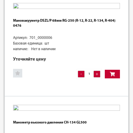
Мановакууметр DSZL/P 68мм RG-250 (R-12, R-22, R-134, R-404)
0476
Артикул: 701_0000006
Базовая единица: шт
наличие:
Нет в наличии
Уточняйте цену
-
+
Манометр высокого давления CH-134 GL500