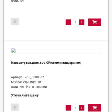
наличие:
-
+
Манометр выс.давл. 500-GF (68мм)(с глицерином)
Артикул: 701_0000382
Базовая единица: шт
наличие:
Нет в наличии
Уточняйте цену
-
+