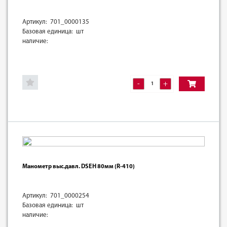
Артикул: 701_0000135
Базовая единица: шт
наличие:
-
+
Манометр выс.давл. DSEН 80мм (R-410)
Артикул: 701_0000254
Базовая единица: шт
наличие: