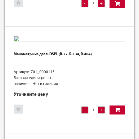
-
+
Манометр низ.давл. DSРL (R-22, R-134, R-404)
Артикул: 701_0000115
Базовая единица: шт
наличие:
Нет в наличии
Уточняйте цену
-
+