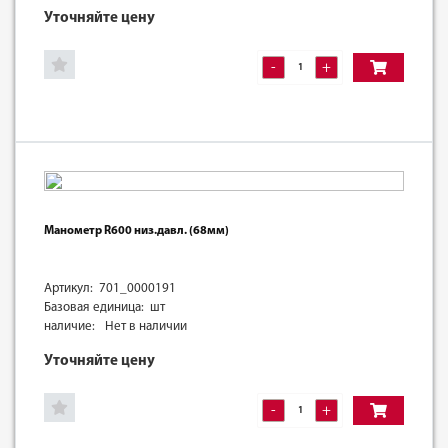
Уточняйте цену
-
+
Манометр R600 низ.давл. (68мм)
Артикул: 701_0000191
Базовая единица: шт
наличие:
Нет в наличии
Уточняйте цену
-
+