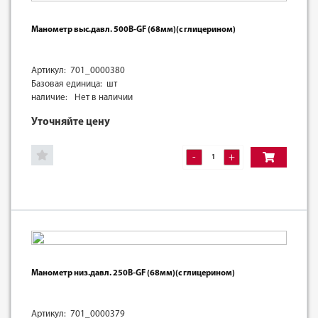
Манометр выс.давл. 500B-GF (68мм)(с глицерином)
Артикул: 701_0000380
Базовая единица: шт
наличие:
Нет в наличии
Уточняйте цену
-
+
Манометр низ.давл. 250B-GF (68мм)(с глицерином)
Артикул: 701_0000379