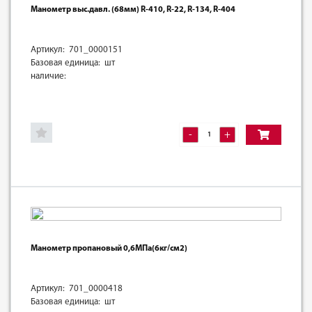
Манометр выс.давл. (68мм) R-410, R-22, R-134, R-404
Артикул: 701_0000151
Базовая единица: шт
наличие:
-
+
Манометр пропановый 0,6МПа(6кг/см2)
Артикул: 701_0000418
Базовая единица: шт