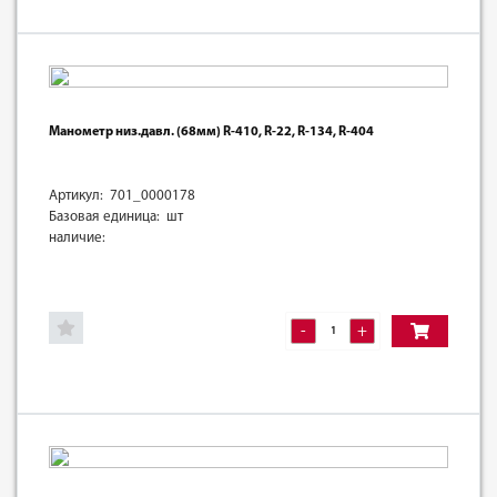
Манометр низ.давл. (68мм) R-410, R-22, R-134, R-404
Артикул: 701_0000178
Базовая единица: шт
наличие:
-
+