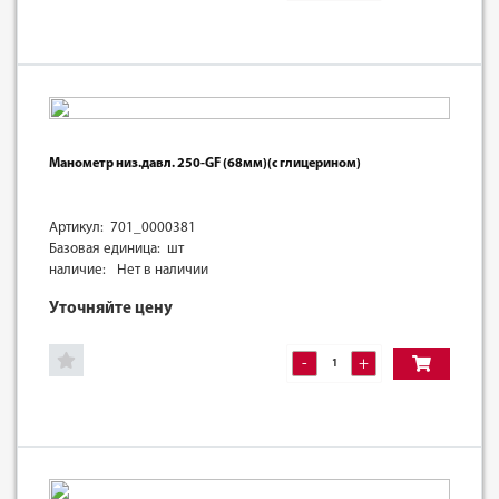
Манометр низ.давл. 250-GF (68мм)(с глицерином)
Артикул: 701_0000381
Базовая единица: шт
наличие:
Нет в наличии
Уточняйте цену
-
+