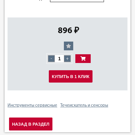
896 ₽
-
+
КУПИТЬ В 1 КЛИК
Инструменты сервисные
Течеискатель и сенсоры
НАЗАД В РАЗДЕЛ