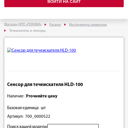
ВОЙТИ НА САЙТ
Магазин НПП «ПЛАЗМА»
Каталог
Инструменты сервисные
Течеискатель и сенсоры
Сенсор для течеискателя HLD-100
Наличие:
Уточняйте цену
Базовая единица: шт
Артикул: 700_0000522
Поиск вашей модели: