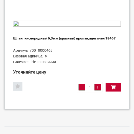
Шланг кислородный 6,3мм (красный) пропан,ацетилен 18407
Артикул: 700_0000465
Базовая единица: м
наличие:
Нет в наличии
Уточняйте цену
-
+