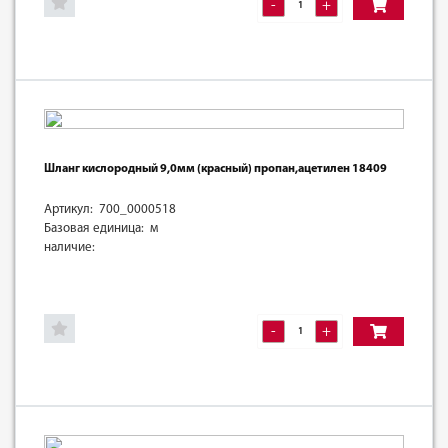
-
+
Шланг кислородный 9,0мм (красный) пропан,ацетилен 18409
Артикул: 700_0000518
Базовая единица: м
наличие:
-
+