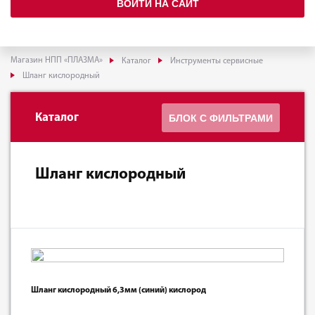
ВОЙТИ НА САЙТ
Магазин НПП «ПЛАЗМА»
Каталог
Инструменты сервисные
Шланг кислородный
Каталог
БЛОК С ФИЛЬТРАМИ
Шланг кислородный
Шланг кислородный 6,3мм (синий) кислород