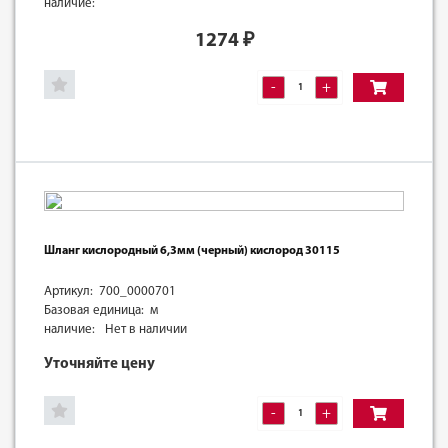
наличие:
1274
₽
-
+
Шланг кислородный 6,3мм (черный) кислород 30115
Артикул: 700_0000701
Базовая единица: м
наличие:
Нет в наличии
Уточняйте цену
-
+